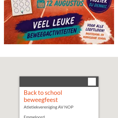
Back to school
beweegfeest
Atletiekvereniging AV NOP
Emmeloord