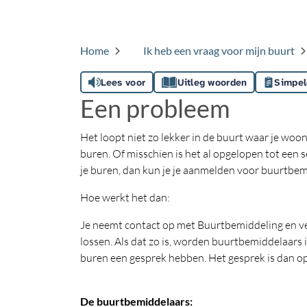
Home
Ik heb een vraag voor mijn buurt
Lees voor
Uitleg woorden
Simpel
Een probleem
Het loopt niet zo lekker in de buurt waar je woont
buren. Of misschien is het al opgelopen tot een s
je buren, dan kun je je aanmelden voor buurtbe
Hoe werkt het dan:
Je neemt contact op met Buurtbemiddeling en verte
lossen. Als dat zo is, worden buurtbemiddelaars 
buren een gesprek hebben. Het gesprek is dan op 
De buurtbemiddelaars: