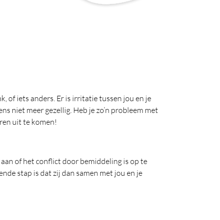
of iets anders. Er is irritatie tussen jou en je
eens niet meer gezellig. Heb je zo’n probleem met
ren uit te komen!
aan of het conflict door bemiddeling is op te
nde stap is dat zij dan samen met jou en je