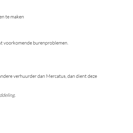
ken te maken
est voorkomende burenproblemen.
 andere verhuurder dan Mercatus, dan dient deze
deling.