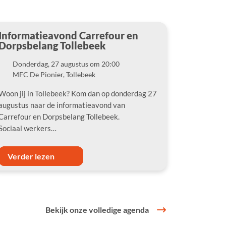
Informatieavond Carrefour en
Dorpsbelang Tollebeek
Donderdag, 27 augustus om 20:00
Datum
MFC De Pionier, Tollebeek
Locatie
Woon jij in Tollebeek? Kom dan op donderdag 27
augustus naar de informatieavond van
Carrefour en Dorpsbelang Tollebeek.
Sociaal werkers…
Verder lezen
Bekijk onze volledige agenda