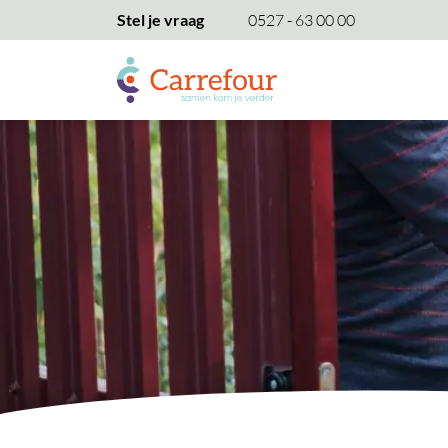
overslaan
Stel je vraag
0527 - 63 00 00