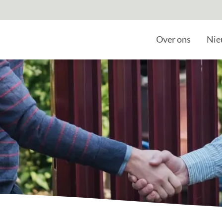
Home
Over ons
Nie