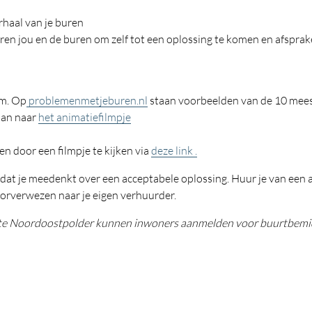
rhaal van je buren
en jou en de buren om zelf tot een oplossing te komen en afspra
em. Op
problemenmetjeburen.nl
staan voorbeelden van de 10 me
dan naar
het animatiefilmpje
n door een filmpje te kijken via
deze link .
 dat je meedenkt over een acceptabele oplossing. Huur je van een
orverwezen naar je eigen verhuurder.
te Noordoostpolder kunnen inwoners aanmelden voor buurtbemid