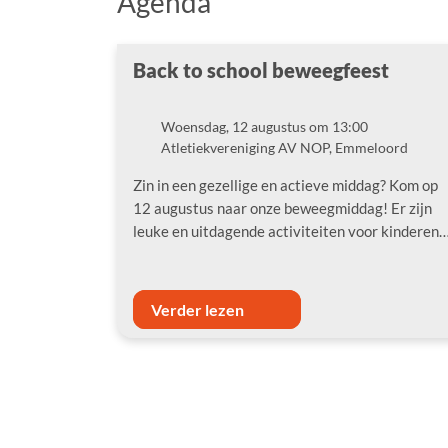
Agenda
Back to school beweegfeest
Woensdag, 12 augustus om 13:00
Datum
Atletiekvereniging AV NOP, Emmeloord
Locatie
Zin in een gezellige en actieve middag? Kom op
12 augustus naar onze beweegmiddag! Er zijn
leuke en uitdagende activiteiten voor kinderen
Verder lezen