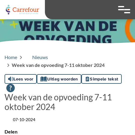
overslaan
Ga naar 
Hoog contrast wis
Lettergrootte
Lettergroot
Home
Nieuws
Week van de opvoeding 7-11 oktober 2024
Lees voor
Uitleg woorden
Simpele tekst
Week van de opvoeding 7-11
oktober 2024
07-10-2024
Datum
Delen