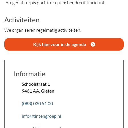
Integer at turpis porttitor quam hendrerit tincidunt.
Activiteiten
We organiseren regelmatig activiteiten.
Kijk hiervoor in de agenda
Informatie
Schoolstraat
1
9461 AA
,
Gieten
(088) 030 51 00
info@tintengroep.nl