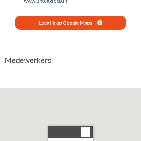
www.tintengroep.nl
Locatie op Google Maps
Medewerkers